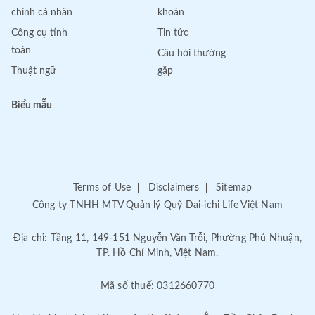
chính cá nhân
khoản
Công cụ tính
Tin tức
toán
Câu hỏi thường
Thuật ngữ
gặp
Biểu mẫu
Terms of Use
Disclaimers
Sitemap
Công ty TNHH MTV Quản lý Quỹ Dai-ichi Life Việt Nam
Địa chỉ: Tầng 11, 149-151 Nguyễn Văn Trỗi, Phường Phú Nhuận,
TP. Hồ Chí Minh, Việt Nam.
Mã số thuế: 0312660770