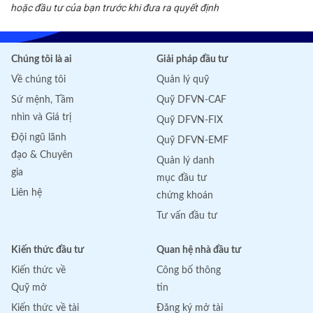
hoặc đầu tư của bạn trước khi đưa ra quyết định
Chúng tôi là ai
Giải pháp đầu tư
Về chúng tôi
Quản lý quỹ
Sứ mệnh, Tầm
Quỹ DFVN-CAF
nhìn và Giá trị
Quỹ DFVN-FIX
Đội ngũ lãnh
Quỹ DFVN-EMF
đạo & Chuyên
Quản lý danh
gia
mục đầu tư
Liên hệ
chứng khoán
Tư vấn đầu tư
Kiến thức đầu tư
Quan hệ nhà đầu tư
Kiến thức về
Công bố thông
Quỹ mở
tin
Kiến thức về tài
Đăng ký mở tài