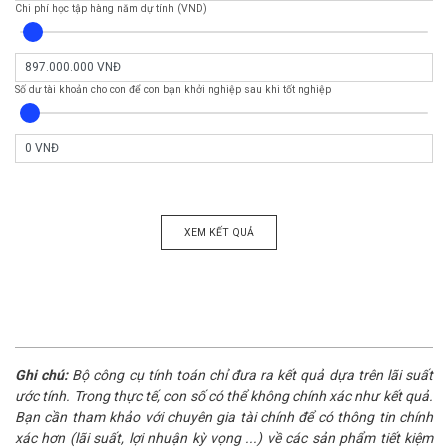
Chi phí học tập hàng năm dự tính (VND)
Số dư tài khoản cho con để con bạn khởi nghiệp sau khi tốt nghiệp
XEM KẾT QUẢ
Ghi chú:
Bộ công cụ tính toán chỉ đưa ra kết quả dựa trên lãi suất
ước tính. Trong thực tế, con số có thể không chính xác như kết quả.
Bạn cần tham khảo với chuyên gia tài chính để có thông tin chính
xác hơn (lãi suất, lợi nhuận kỳ vọng ...) về các sản phẩm tiết kiệm