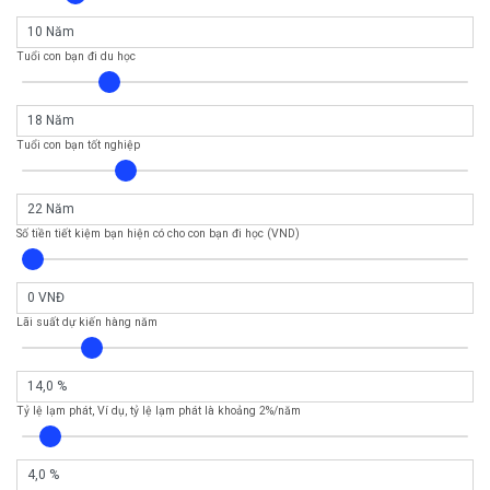
Tuổi con bạn đi du học
Tuổi con bạn tốt nghiệp
Số tiền tiết kiệm bạn hiện có cho con bạn đi học (VND)
Lãi suất dự kiến ​​hàng năm
Tỷ lệ lạm phát, Ví dụ, tỷ lệ lạm phát là khoảng 2%/năm