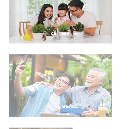
Cho con đi học
Nghỉ hưu