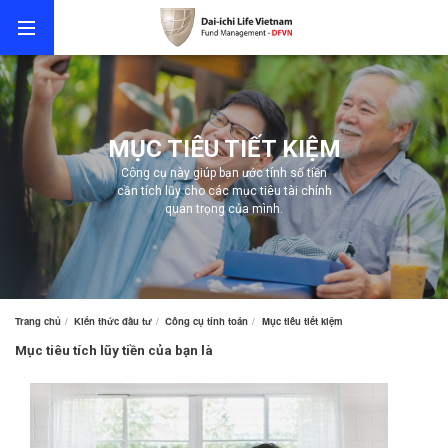
MỤC TIÊU TIẾT KIỆM
Công cụ này giúp bạn ước tính số tiền
cần tích lũy cho các mục tiêu tài chính
quan trọng của mình.
Trang chủ
Kiến thức đầu tư
Công cụ tính toán
Mục tiêu tiết kiệm
Mục tiêu tích lũy tiền của bạn là