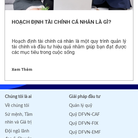
HOẠCH ĐỊNH TÀI CHÍNH CÁ NHÂN LÀ GÌ?
Hoạch định tài chính cá nhân là một quy trình quản lý
tài chính và đầu tư hiệu quả nhằm giúp bạn đạt được
các mục tiêu trong cuộc sống.
Xem Thêm
Chúng tôi là ai
Giải pháp đầu tư
Về chúng tôi
Quản lý quỹ
Sứ mệnh, Tầm
Quỹ DFVN-CAF
nhìn và Giá trị
Quỹ DFVN-FIX
Đội ngũ lãnh
Quỹ DFVN-EMF