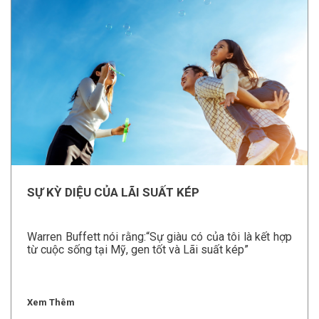
SỰ KỲ DIỆU CỦA LÃI SUẤT KÉP
Warren Buffett nói rằng:“Sự giàu có của tôi là kết hợp
từ cuộc sống tại Mỹ, gen tốt và Lãi suất kép”
Xem Thêm