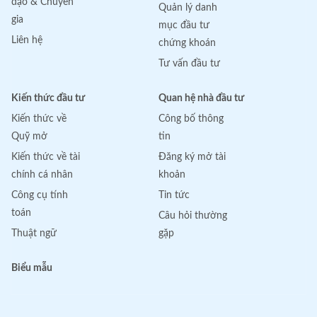
đạo & Chuyên
Quản lý danh
gia
mục đầu tư
Liên hệ
chứng khoán
Tư vấn đầu tư
Kiến thức đầu tư
Quan hệ nhà đầu tư
Kiến thức về
Công bố thông
Quỹ mở
tin
Kiến thức về tài
Đăng ký mở tài
chính cá nhân
khoản
Công cụ tính
Tin tức
toán
Câu hỏi thường
Thuật ngữ
gặp
Biểu mẫu