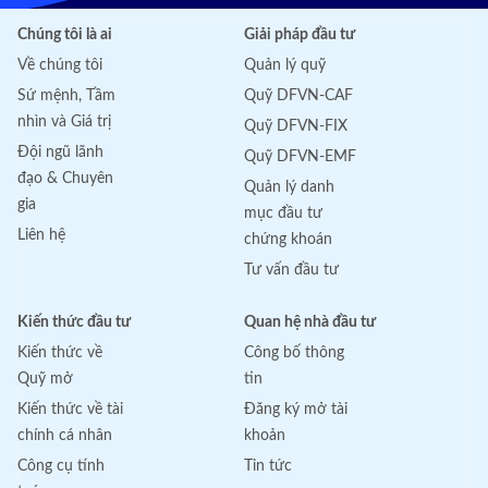
Chúng tôi là ai
Giải pháp đầu tư
Về chúng tôi
Quản lý quỹ
Sứ mệnh, Tầm
Quỹ DFVN-CAF
nhìn và Giá trị
Quỹ DFVN-FIX
Đội ngũ lãnh
Quỹ DFVN-EMF
đạo & Chuyên
Quản lý danh
gia
mục đầu tư
Liên hệ
chứng khoán
Tư vấn đầu tư
Kiến thức đầu tư
Quan hệ nhà đầu tư
Kiến thức về
Công bố thông
Quỹ mở
tin
Kiến thức về tài
Đăng ký mở tài
chính cá nhân
khoản
Công cụ tính
Tin tức