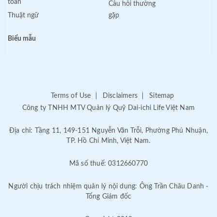
toán
Câu hỏi thường
Thuật ngữ
gặp
Biểu mẫu
Terms of Use
Disclaimers
Sitemap
Công ty TNHH MTV Quản lý Quỹ Dai-ichi Life Việt Nam
Địa chỉ: Tầng 11, 149-151 Nguyễn Văn Trỗi, Phường Phú Nhuận,
TP. Hồ Chí Minh, Việt Nam.
Mã số thuế: 0312660770
Người chịu trách nhiệm quản lý nội dung: Ông Trần Châu Danh -
Tổng Giám đốc