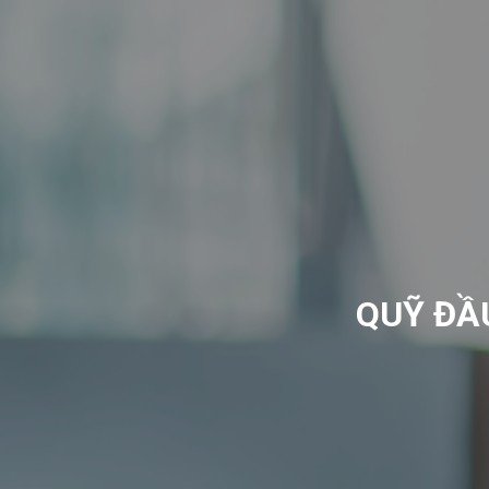
QUỸ ĐẦ