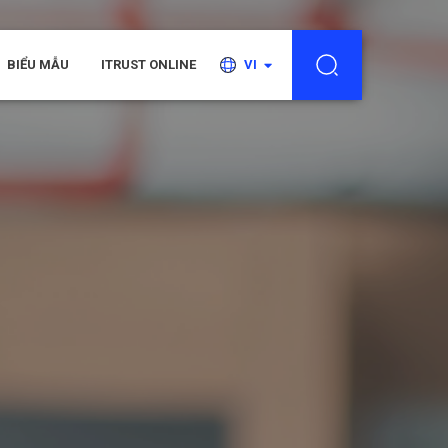
BIỂU MẪU
ITRUST ONLINE
VI