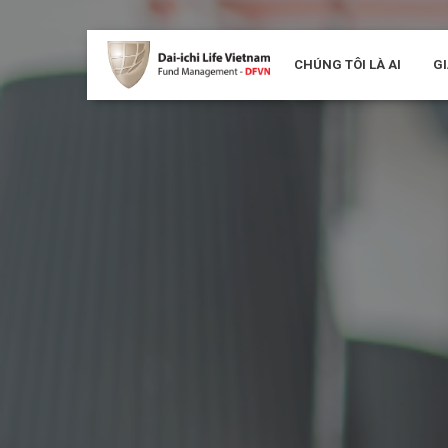
CHÚNG TÔI LÀ AI
GI