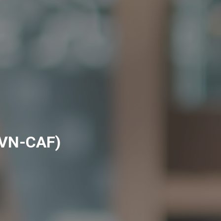
VN-CAF)